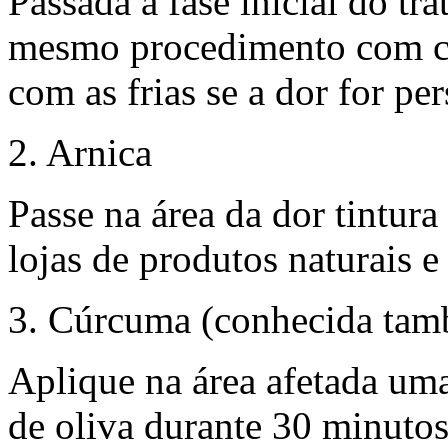
Passada a fase inicial do tr
mesmo procedimento com co
com as frias se a dor for per
2. Arnica
Passe na área da dor tintur
lojas de produtos naturais 
3. Cúrcuma (conhecida tam
Aplique na área afetada uma
de oliva durante 30 minutos