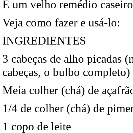
É um velho remédio caseiro
Veja como fazer e usá-lo:
INGREDIENTES
3 cabeças de alho picadas (n
cabeças, o bulbo completo)
Meia colher (chá) de açafr
1/4 de colher (chá) de pime
1 copo de leite