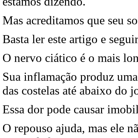
estamos dizendo.
Mas acreditamos que seu sof
Basta ler este artigo e segui
O nervo ciático é o mais l
Sua inflamação produz uma
das costelas até abaixo do j
Essa dor pode causar imobili
O repouso ajuda, mas ele nã