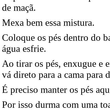
de maçã.
Mexa bem essa mistura.
Coloque os pés dentro do ba
água esfrie.
Ao tirar os pés, enxugue e 
vá direto para a cama para 
É preciso manter os pés aqu
Por isso durma com uma toa