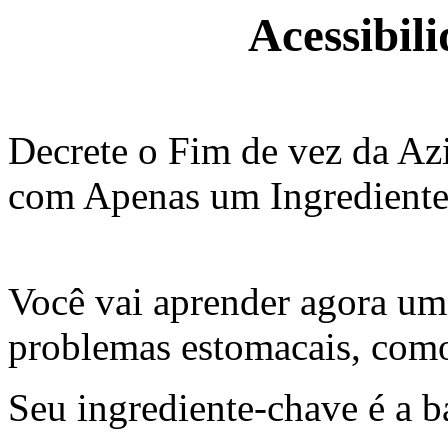
Acessibil
Decrete o Fim de vez da Azi
com Apenas um Ingredient
Você vai aprender agora uma
problemas estomacais, como a
Seu ingrediente-chave é a b