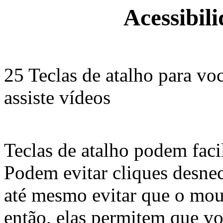
Acessibil
25 Teclas de atalho para v
assiste vídeos
Teclas de atalho podem facil
Podem evitar cliques desn
até mesmo evitar que o mous
então, elas permitem que vo