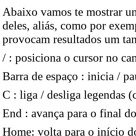
Abaixo vamos te mostrar um
deles, aliás, como por exemp
provocam resultados um tant
/ : posiciona o cursor no c
Barra de espaço : inicia / p
C : liga / desliga legendas (
End : avança para o final d
Home: volta para o início d