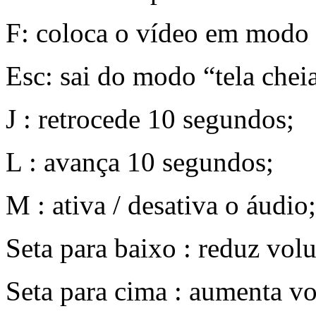
F: coloca o vídeo em modo “
Esc: sai do modo “tela chei
J : retrocede 10 segundos;
L : avança 10 segundos;
M : ativa / desativa o áudio;
Seta para baixo : reduz vol
Seta para cima : aumenta v