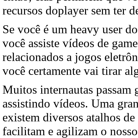
recursos doplayer sem ter d
Se você é um heavy user do 
você assiste vídeos de game
relacionados a jogos eletrôn
você certamente vai tirar a
Muitos internautas passam 
assistindo vídeos. Uma gran
existem diversos atalhos de 
facilitam e agilizam o nosso