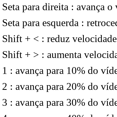
Seta para direita : avança o
Seta para esquerda : retroc
Shift + < : reduz velocidad
Shift + > : aumenta velocid
1 : avança para 10% do víd
2 : avança para 20% do víd
3 : avança para 30% do víd