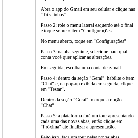
Abra o app do Gmail em seu celular e clique nas
"Três linhas"
Passo 2: role o menu lateral esquerdo até o final
e toque sobre o item "Configurações".
No menu aberto, toque em "Configurações"
Passo 3: na aba seguinte, selecione para qual
conta você quer aplicar as alterações.
Em seguida, escolha uma conta de e-mail
Passo 4: dentro da seção "Geral", habilite o item
"Chat" e, na pop-up exibida em seguida, clique
em "Testar".
Dentro da seção "Geral", marque a opção
"Chat"
Passo 5: a plataforma fará um tour apresentando
cada uma das novas abas, então clique em
"Próxima" até finalizar a apresentação.
Feito isso, faça um tour pelas novas abas