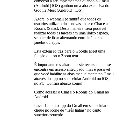
começou a ser implementada quando o Gmail
(Android | iOS) ganhou uma aba exclusiva do
Google Meet (Android | iOS).
Agora, o webmail permitirá que todos os
usuários utilizem duas novas abas: o Chat e as
Rooms (Salas). Desta maneira, será possível
realizar todas as tarefas em uma único espaço,
sem ter de ficar alternando entre inúmeras
janelas ou apps.
Esta extensão traz para o Google Meet uma
função que só o Zoom tem
É importante ressaltar que este recurso ainda se
encontra em acesso antecipado, mas é possível
que você habilite as abas manualmente no Gmail
através do app no seu celular Android ou iOS, e
no PC. Confira abaixo como!
Como acessar o Chat e o Rooms do Gmail no
Android
Passo 1: abra o app do Gmail em seu celular e
clique no ícone de "Três linhas" no canto
superior esquerdo.