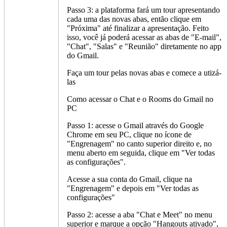
Passo 3: a plataforma fará um tour apresentando
cada uma das novas abas, então clique em
"Próxima" até finalizar a apresentação. Feito
isso, você já poderá acessar as abas de "E-mail",
"Chat", "Salas" e "Reunião" diretamente no app
do Gmail.
Faça um tour pelas novas abas e comece a utizá-
las
Como acessar o Chat e o Rooms do Gmail no
PC
Passo 1: acesse o Gmail através do Google
Chrome em seu PC, clique no ícone de
"Engrenagem" no canto superior direito e, no
menu aberto em seguida, clique em "Ver todas
as configurações".
Acesse a sua conta do Gmail, clique na
"Engrenagem" e depois em "Ver todas as
configurações"
Passo 2: acesse a aba "Chat e Meet" no menu
superior e marque a opção "Hangouts ativado",