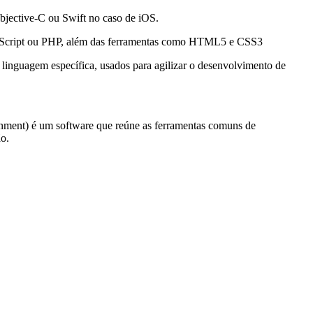
Objective-C ou Swift no caso de iOS.
avaScript ou PHP, além das ferramentas como HTML5 e CSS3
inguagem específica, usados para agilizar o desenvolvimento de
ment) é um software que reúne as ferramentas comuns de
ão.