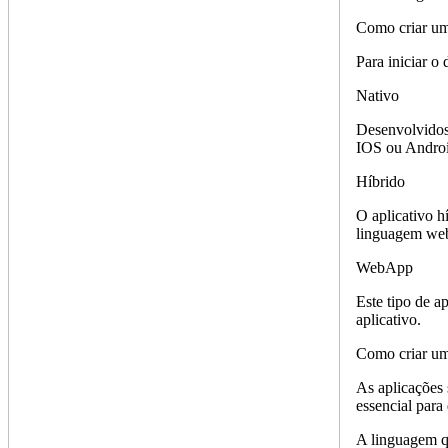
Como criar um 
Para iniciar o 
Nativo
Desenvolvidos 
IOS ou Androi
Híbrido
O aplicativo h
linguagem web
WebApp
Este tipo de a
aplicativo.
Como criar um
As aplicações 
essencial para
A linguagem qu