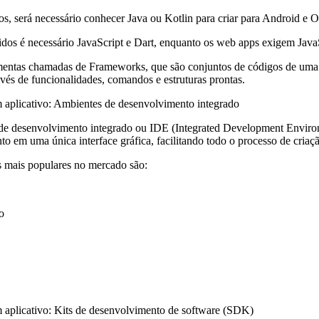
s, será necessário conhecer Java ou Kotlin para criar para Android e 
ridos é necessário JavaScript e Dart, enquanto os web apps exigem J
mentas chamadas de Frameworks, que são conjuntos de códigos de uma l
avés de funcionalidades, comandos e estruturas prontas.
 aplicativo: Ambientes de desenvolvimento integrado
e desenvolvimento integrado ou IDE (Integrated Development Environ
o em uma única interface gráfica, facilitando todo o processo de criaç
mais populares no mercado são:
o
 aplicativo: Kits de desenvolvimento de software (SDK)