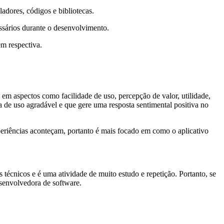
adores, códigos e bibliotecas.
ssários durante o desenvolvimento.
m respectiva.
em aspectos como facilidade de uso, percepção de valor, utilidade,
a de uso agradável e que gere uma resposta sentimental positiva no
periências aconteçam, portanto é mais focado em como o aplicativo
técnicos e é uma atividade de muito estudo e repetição. Portanto, se
esenvolvedora de software.