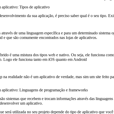
aplicativo: Tipos de aplicativo
desenvolvimento da sua aplicação, é preciso saber qual é o seu tipo. Exis
através de uma linguagem específica e para um determinado sistema op
d e que são comumente encontrados nas lojas de aplicativos.
íbrido é uma mistura dos tipos web e nativo. Ou seja, ele funciona com
. Logo ele funciona tanto em iOS quanto em Android
pp na realidade não é um aplicativo de verdade, mas sim um site feito p
 aplicativo: Linguagens de programação e frameworks
são sistemas que recebem e trocam informações através das linguagens
 desenvolver um aplicativo.
e será utilizada no seu projeto depende do tipo de aplicativo que você