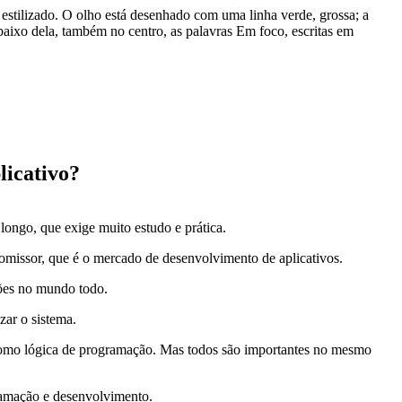
icativo?
longo, que exige muito estudo e prática.
omissor, que é o mercado de desenvolvimento de aplicativos.
hões no mundo todo.
zar o sistema.
 como lógica de programação. Mas todos são importantes no mesmo
gramação e desenvolvimento.