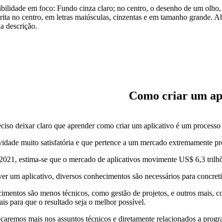
Como criar um apl
eciso deixar claro que aprender como criar um aplicativo é um processo 
idade muito satisfatória e que pertence a um mercado extremamente pr
 2021, estima-se que o mercado de aplicativos movimente US$ 6,3 tril
er um aplicativo, diversos conhecimentos são necessários para concreti
imentos são menos técnicos, como gestão de projetos, e outros mais,
ais para que o resultado seja o melhor possível.
ocaremos mais nos assuntos técnicos e diretamente relacionados a pro