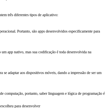
tem três diferentes tipos de aplicativo:
eracional. Portanto, são apps desenvolvidos especificamente para
o um app nativo, mas sua codificação é toda desenvolvida na
ara se adaptar aos dispositivos móveis, dando a impressão de ser um
 de computação, portanto, saber linguagem e lógica de programação é
 escolheu para desenvolver