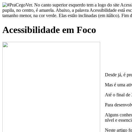
Acessibilidade em Foco
Desde já, é pr
Mas é uma ativ
Até o final de
Para desenvolv
Alguns conhec
nível e essenci
Neste artigo f