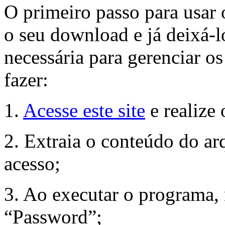
O primeiro passo para usar o
o seu download e já deixá-
necessária para gerenciar os
fazer:
1.
Acesse este site
e realize
2. Extraia o conteúdo do ar
acesso;
3. Ao executar o programa, n
“Password”;