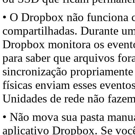
• O Dropbox não funciona 
compartilhadas. Durante um
Dropbox monitora os evento
para saber que arquivos fora
sincronização propriamente
físicas enviam esses evento
Unidades de rede não fazem
• Não mova sua pasta manua
aplicativo Dropbox. Se vo