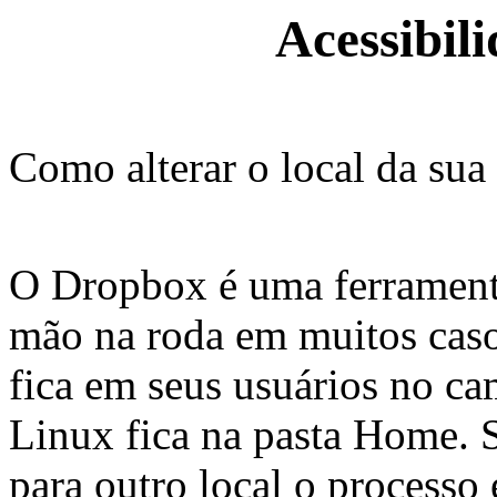
Acessibil
Como alterar o local da su
O Dropbox é uma ferramenta
mão na roda em muitos caso
fica em seus usuários no c
Linux fica na pasta Home. 
para outro local o processo