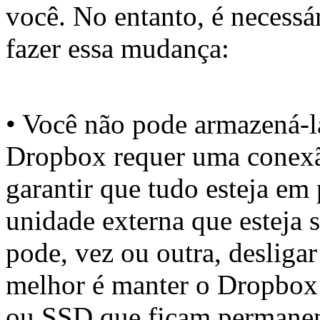
você. No entanto, é necessá
fazer essa mudança:
• Você não pode armazená-
Dropbox requer uma conexã
garantir que tudo esteja em
unidade externa que esteja
pode, vez ou outra, desligar
melhor é manter o Dropbox 
ou SSD que ficam permanen