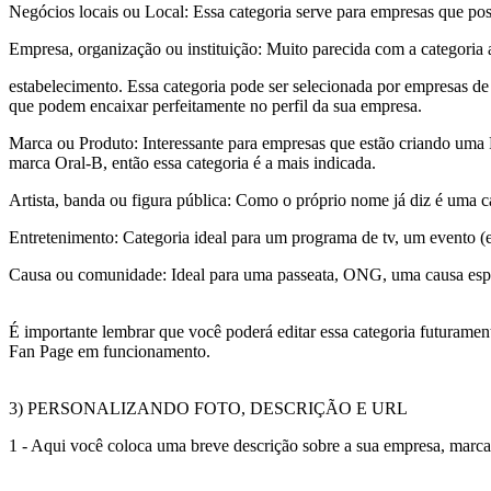
Negócios locais ou Local: Essa categoria serve para empresas que pos
Empresa, organização ou instituição: Muito parecida com a categoria a
estabelecimento. Essa categoria pode ser selecionada por empresas de t
que podem encaixar perfeitamente no perfil da sua empresa.
Marca ou Produto: Interessante para empresas que estão criando um
marca Oral-B, então essa categoria é a mais indicada.
Artista, banda ou figura pública: Como o próprio nome já diz é uma ca
Entretenimento: Categoria ideal para um programa de tv, um evento (esp
Causa ou comunidade: Ideal para uma passeata, ONG, uma causa espe
É importante lembrar que você poderá editar essa categoria futuramen
Fan Page em funcionamento.
3) PERSONALIZANDO FOTO, DESCRIÇÃO E URL
1 - Aqui você coloca uma breve descrição sobre a sua empresa, marca 