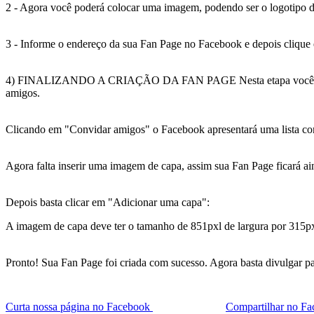
2 - Agora você poderá colocar uma imagem, podendo ser o logotipo da
3 - Informe o endereço da sua Fan Page no Facebook e depois clique
4) FINALIZANDO A CRIAÇÃO DA FAN PAGE Nesta etapa você poderá c
amigos.
Clicando em "Convidar amigos" o Facebook apresentará uma lista com 
Agora falta inserir uma imagem de capa, assim sua Fan Page ficará ai
Depois basta clicar em "Adicionar uma capa":
A imagem de capa deve ter o tamanho de 851pxl de largura por 315pxl
Pronto! Sua Fan Page foi criada com sucesso. Agora basta divulgar par
Curta nossa página no Facebook
Compartilhar no F