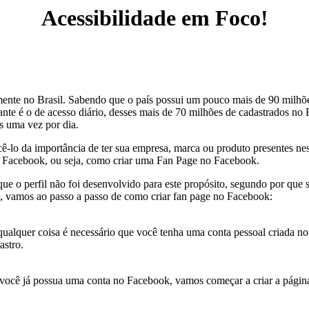
Acessibilidade em Foco!
ente no Brasil. Sabendo que o país possui um pouco mais de 90 milhõe
sante é o de acesso diário, desses mais de 70 milhões de cadastrados 
s uma vez por dia.
lo da importância de ter sua empresa, marca ou produto presentes nesta 
o Facebook, ou seja, como criar uma Fan Page no Facebook.
que o perfil não foi desenvolvido para este propósito, segundo por que
o, vamos ao passo a passo de como criar fan page no Facebook:
a é necessário que você tenha uma conta pessoal criada no Faceb
astro.
sua uma conta no Facebook, vamos começar a criar a página no 