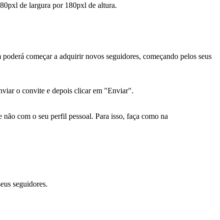
0pxl de largura por 180pxl de altura.
derá começar a adquirir novos seguidores, começando pelos seus
iar o convite e depois clicar em "Enviar".
 não com o seu perfil pessoal. Para isso, faça como na
seus seguidores.