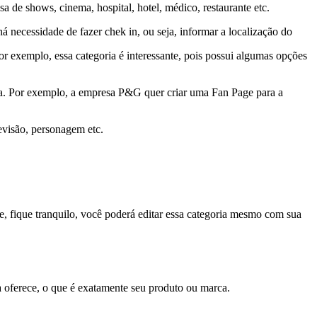
 de shows, cinema, hospital, hotel, médico, restaurante etc.
á necessidade de fazer chek in, ou seja, informar a localização do
por exemplo, essa categoria é interessante, pois possui algumas opções
a. Por exemplo, a empresa P&G quer criar uma Fan Page para a
levisão, personagem etc.
e, fique tranquilo, você poderá editar essa categoria mesmo com sua
a oferece, o que é exatamente seu produto ou marca.