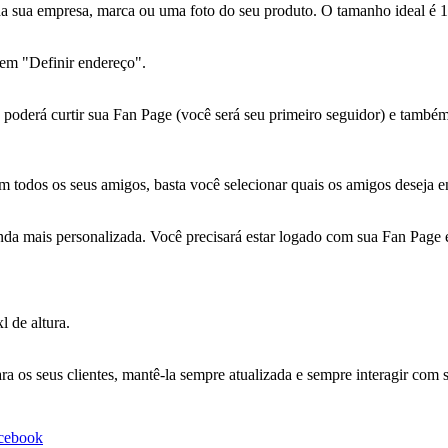
 sua empresa, marca ou uma foto do seu produto. O tamanho ideal é 18
 em "Definir endereço".
urtir sua Fan Page (você será seu primeiro seguidor) e também po
todos os seus amigos, basta você selecionar quais os amigos deseja env
nda mais personalizada. Você precisará estar logado com sua Fan Page e
 de altura.
a os seus clientes, mantê-la sempre atualizada e sempre interagir com 
acebook