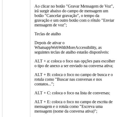
Ao clicar no botão "Gravar Mensagem de Voz",
irá surgir abaixo do campo de mensagem um
botão "Cancelar gravação", o tempo da
gravação e um outro botão com o rótulo "Enviar
mensagem de voz";
Teclas de atalho
Depois de ativar o
WhatsappWebWithMoreAccessibility, as
seguintes teclas de atalho estarão disponíveis:
ALT + a: coloca o foco nas opções para escolher
o tipo de anexo a ser enviado na conversa ativa;
ALT + B: coloca o foco no campo de busca e o
rotula como "Buscar nas conversas e nos
contatos...";
ALT + C: coloca o foco na lista de conversas;
ALT + E: coloca o foco no campo de escrita de
mensagem e o rotula como "Escreva uma
mensagem (nome da conversa ativa)";