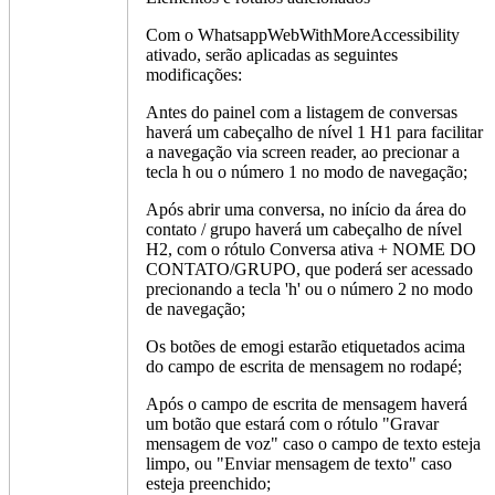
Com o WhatsappWebWithMoreAccessibility
ativado, serão aplicadas as seguintes
modificações:
Antes do painel com a listagem de conversas
haverá um cabeçalho de nível 1 H1 para facilitar
a navegação via screen reader, ao precionar a
tecla h ou o número 1 no modo de navegação;
Após abrir uma conversa, no início da área do
contato / grupo haverá um cabeçalho de nível
H2, com o rótulo Conversa ativa + NOME DO
CONTATO/GRUPO, que poderá ser acessado
precionando a tecla 'h' ou o número 2 no modo
de navegação;
Os botões de emogi estarão etiquetados acima
do campo de escrita de mensagem no rodapé;
Após o campo de escrita de mensagem haverá
um botão que estará com o rótulo "Gravar
mensagem de voz" caso o campo de texto esteja
limpo, ou "Enviar mensagem de texto" caso
esteja preenchido;