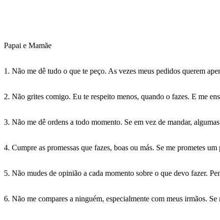
Papai e Mamãe
1. Não me dê tudo o que te peço. As vezes meus pedidos querem apena
2. Não grites comigo. Eu te respeito menos, quando o fazes. E me ensi
3. Não me dê ordens a todo momento. Se em vez de mandar, algumas v
4. Cumpre as promessas que fazes, boas ou más. Se me prometes um 
5. Não mudes de opinião a cada momento sobre o que devo fazer. Pen
6. Não me compares a ninguém, especialmente com meus irmãos. Se me