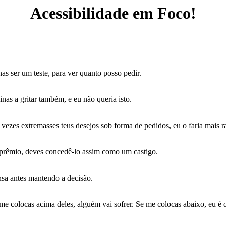
Acessibilidade em Foco!
s ser um teste, para ver quanto posso pedir.
nas a gritar também, e eu não queria isto.
ezes extremasses teus desejos sob forma de pedidos, eu o faria mais 
prêmio, deves concedê-lo assim como um castigo.
sa antes mantendo a decisão.
 colocas acima deles, alguém vai sofrer. Se me colocas abaixo, eu é q