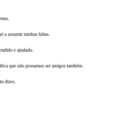
rmas.
ei a assumir minhas faltas.
endido e ajudado.
nifica que não possamos ser amigos também.
tu dizes.