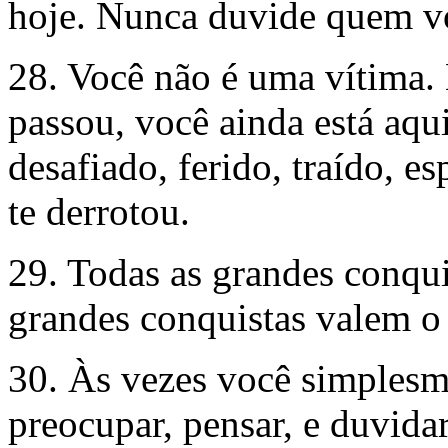
hoje. Nunca duvide quem v
28. Você não é uma vítima.
passou, você ainda está aqu
desafiado, ferido, traído, 
te derrotou.
29. Todas as grandes conqu
grandes conquistas valem o
30. Às vezes você simplesm
preocupar, pensar, e duvidar