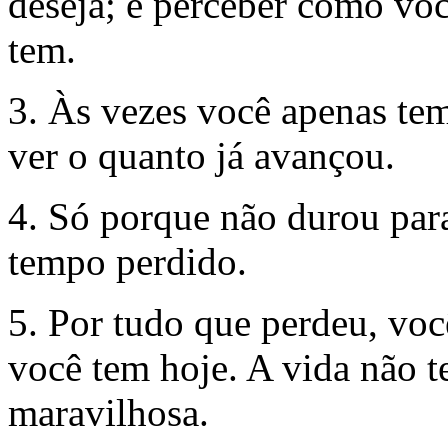
deseja; é perceber como vo
tem.
3. Às vezes você apenas tem 
ver o quanto já avançou.
4. Só porque não durou para
tempo perdido.
5. Por tudo que perdeu, vo
você tem hoje. A vida não te
maravilhosa.