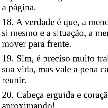
a página.
18. A verdade é que, a meno
si mesmo e a situação, a me
mover para frente.
19. Sim, é preciso muito tra
sua vida, mas vale a pena c
reunir.
20. Cabeça erguida e coraçã
aproximando!