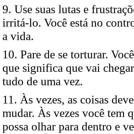
9. Use suas lutas e frustraç
irritá-lo. Você está no cont
a vida.
10. Pare de se torturar. Voc
que significa que vai chega
tudo de uma vez.
11. Às vezes, as coisas de
mudar. Às vezes você tem q
possa olhar para dentro e ve