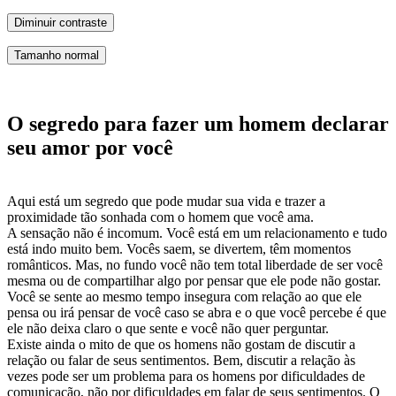
Diminuir contraste
Tamanho normal
O segredo para fazer um homem declarar
seu amor por você
Aqui está um segredo que pode mudar sua vida e trazer a
proximidade tão sonhada com o homem que você ama.
A sensação não é incomum. Você está em um relacionamento e tudo
está indo muito bem. Vocês saem, se divertem, têm momentos
românticos. Mas, no fundo você não tem total liberdade de ser você
mesma ou de compartilhar algo por pensar que ele pode não gostar.
Você se sente ao mesmo tempo insegura com relação ao que ele
pensa ou irá pensar de você caso se abra e o que você percebe é que
ele não deixa claro o que sente e você não quer perguntar.
Existe ainda o mito de que os homens não gostam de discutir a
relação ou falar de seus sentimentos. Bem, discutir a relação às
vezes pode ser um problema para os homens por dificuldades de
comunicação, não por dificuldades em falar de seus sentimentos. O