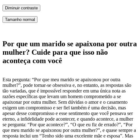
Diminuir contraste
Tamanho normal
Por que um marido se apaixona por outra
mulher? Cuide para que isso não
aconteça com você
Esta pergunta: “Por que meu marido se apaixonou por outra
mulher?”, pode tornar-se obsessiva e, no entanto, as respostas são
tão variadas, que é impossível responder em uma única nota as
razões específicas que levam um homem comprometido a se
apaixonar por outra mulher. Sem dúvidas o amor e o casamento
exigem um compromisso e ser fiel também é uma decisão, mas
apesar desse compromisso e esse sentimento que você pensava ser
eterno, a infidelidade pode acontecer, e quando acontece, a mulher
se pergunta: “Por que acontece?”, “O que eu fiz de errado?”, “Por
que meu marido se apaixonou por outra mulher?”, e quase sempre a
resposta inclui um “Tenho sido uma excelente mãe e esposa”. Mas