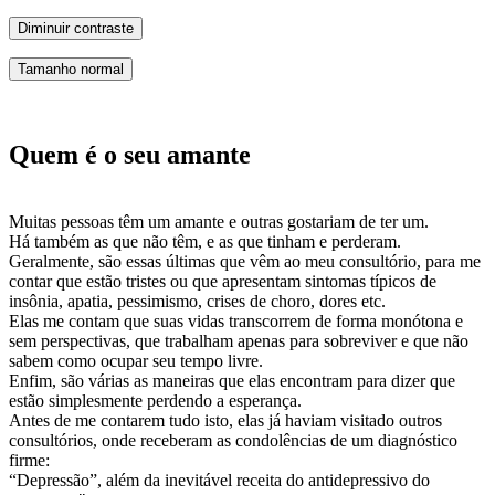
Diminuir contraste
Tamanho normal
Quem é o seu amante
Muitas pessoas têm um amante e outras gostariam de ter um.
Há também as que não têm, e as que tinham e perderam.
Geralmente, são essas últimas que vêm ao meu consultório, para me
contar que estão tristes ou que apresentam sintomas típicos de
insônia, apatia, pessimismo, crises de choro, dores etc.
Elas me contam que suas vidas transcorrem de forma monótona e
sem perspectivas, que trabalham apenas para sobreviver e que não
sabem como ocupar seu tempo livre.
Enfim, são várias as maneiras que elas encontram para dizer que
estão simplesmente perdendo a esperança.
Antes de me contarem tudo isto, elas já haviam visitado outros
consultórios, onde receberam as condolências de um diagnóstico
firme:
“Depressão”, além da inevitável receita do antidepressivo do